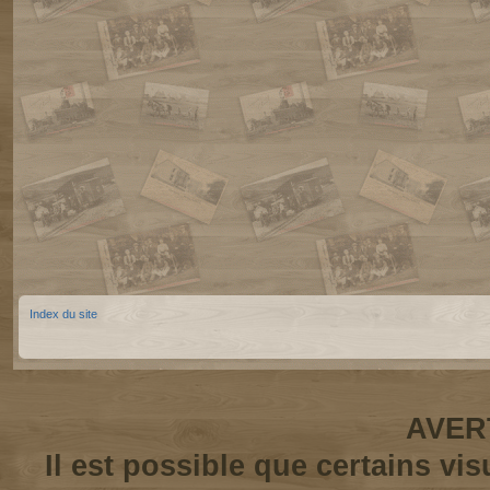
Index du site
AVER
Il est possible que certains vi