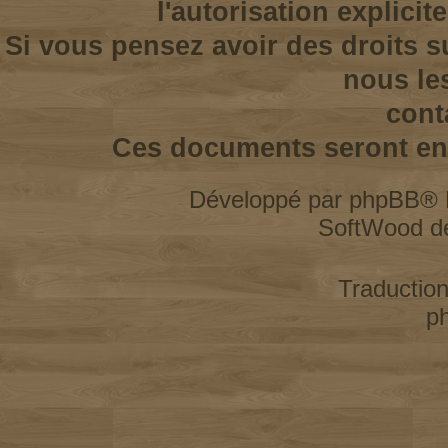
l'autorisation explicit
Si vous pensez avoir des droits s
nous le
cont
Ces documents seront enl
Développé par
phpBB
® 
SoftWood d
Traductio
p