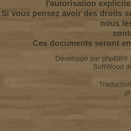
l'autorisation explicit
Si vous pensez avoir des droits s
nous le
cont
Ces documents seront enl
Développé par
phpBB
® 
SoftWood d
Traductio
p