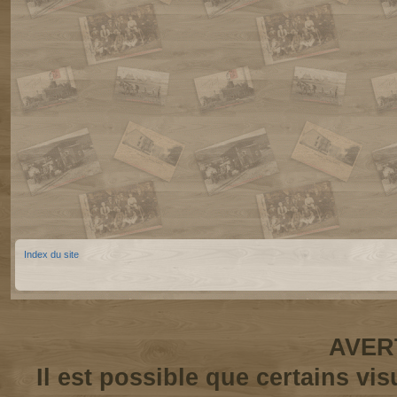
Index du site
AVER
Il est possible que certains vi