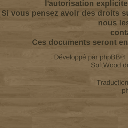
l'autorisation explicit
Si vous pensez avoir des droits s
nous le
cont
Ces documents seront enl
Développé par
phpBB
® 
SoftWood d
Traductio
p