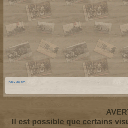
Index du site
AVER
Il est possible que certains vi