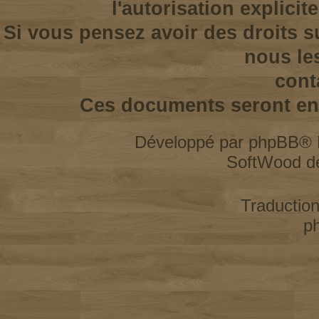
l'autorisation explicit
Si vous pensez avoir des droits s
nous le
cont
Ces documents seront enl
Développé par
phpBB
® 
SoftWood d
Traductio
p