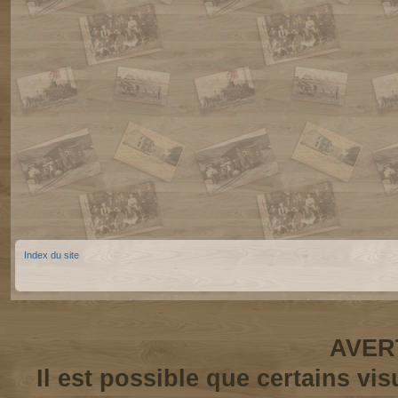
Index du site
AVER
Il est possible que certains vi