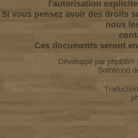
l'autorisation explicit
Si vous pensez avoir des droits s
nous le
cont
Ces documents seront enl
Développé par
phpBB
® 
SoftWood d
Traductio
p