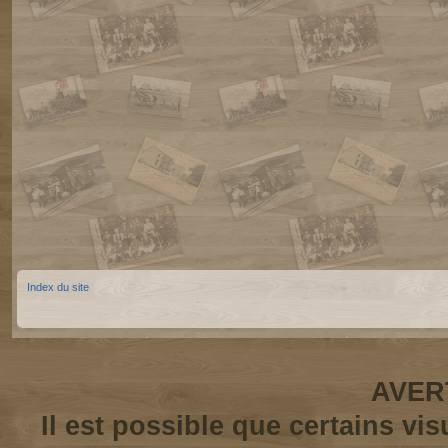
Index du site
AVER
Il est possible que certains vi