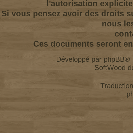
l'autorisation explicit
Si vous pensez avoir des droits s
nous le
cont
Ces documents seront enl
Développé par
phpBB
® 
SoftWood d
Traductio
p