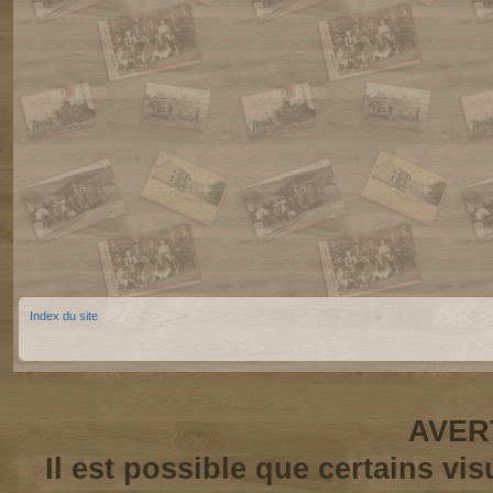
Index du site
AVER
Il est possible que certains vi