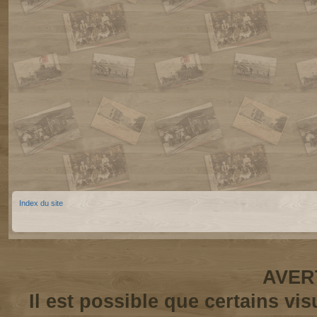
Index du site
AVER
Il est possible que certains vi