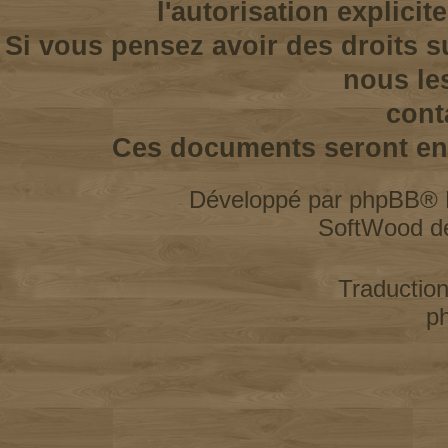
l'autorisation explicit
Si vous pensez avoir des droits s
nous le
cont
Ces documents seront enl
Développé par
phpBB
® 
SoftWood d
Traductio
p