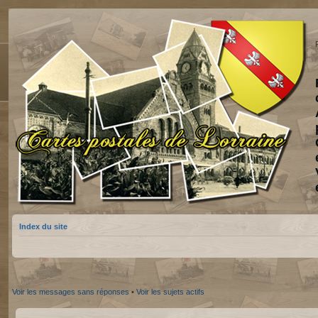
Index du site
Voir les messages sans réponses
•
Voir les sujets actifs