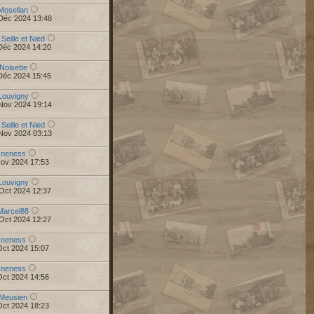
Mosellan
Déc 2024 13:48
 Seille et Nied
Déc 2024 14:20
Noisette
Déc 2024 15:45
Louvigny
Nov 2024 19:14
 Seille et Nied
Nov 2024 03:13
r
neness
Nov 2024 17:53
Louvigny
Oct 2024 12:37
Marcel88
Oct 2024 12:27
r
neness
Oct 2024 15:07
r
neness
Oct 2024 14:56
Meusien
Oct 2024 18:23