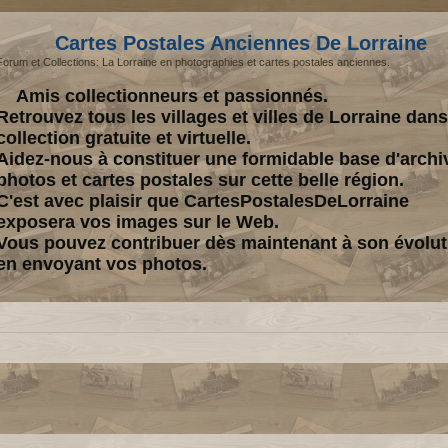
Cartes Postales Anciennes De Lorraine
Forum et Collections: La Lorraine en photographies et cartes postales anciennes.
Amis collectionneurs et passionnés.
Retrouvez tous les villages et villes de Lorraine dan
collection gratuite et virtuelle.
Aidez-nous à constituer une formidable base d'archi
photos et cartes postales sur cette belle région.
C'est avec plaisir que CartesPostalesDeLorraine
exposera vos images sur le Web.
Vous pouvez contribuer dès maintenant à son évolut
en envoyant vos photos.