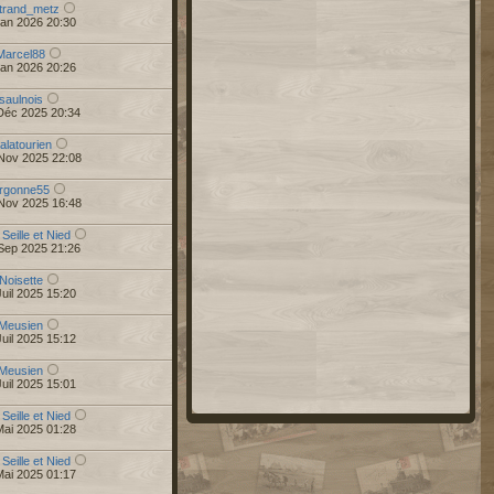
trand_metz
Jan 2026 20:30
Marcel88
Jan 2026 20:26
saulnois
Déc 2025 20:34
alatourien
Nov 2025 22:08
rgonne55
Nov 2025 16:48
 Seille et Nied
Sep 2025 21:26
Noisette
uil 2025 15:20
Meusien
uil 2025 15:12
Meusien
uil 2025 15:01
 Seille et Nied
Mai 2025 01:28
 Seille et Nied
Mai 2025 01:17