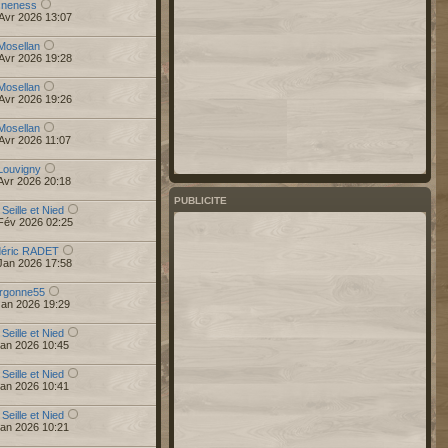
r
neness
Avr 2026 13:07
Mosellan
Avr 2026 19:28
Mosellan
Avr 2026 19:26
Mosellan
Avr 2026 11:07
Louvigny
Avr 2026 20:18
PUBLICITE
 Seille et Nied
Fév 2026 02:25
déric RADET
Jan 2026 17:58
rgonne55
Jan 2026 19:29
 Seille et Nied
Jan 2026 10:45
 Seille et Nied
Jan 2026 10:41
 Seille et Nied
Jan 2026 10:21