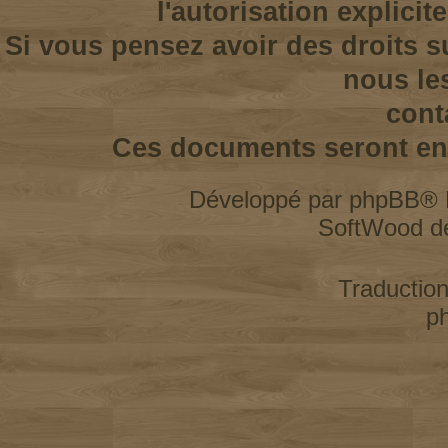
l'autorisation explicit
Si vous pensez avoir des droits s
nous le
cont
Ces documents seront enl
Développé par
phpBB
® 
SoftWood d
Traductio
p