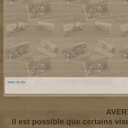
Index du site
AVER
Il est possible que certains vi