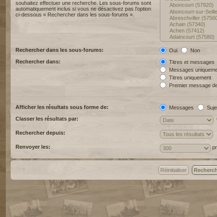
souhaitez effectuer une recherche. Les sous-forums sont
automatiquement inclus si vous ne désactivez pas l’option
ci-dessous « Rechercher dans les sous-forums ».
Rechercher dans les sous-forums:
Oui
Non
Rechercher dans:
Titres et messages
Messages uniqueme
Titres uniquement
Premier message de
Afficher les résultats sous forme de:
Messages
Suje
Classer les résultats par:
Rechercher depuis:
Renvoyer les:
pr