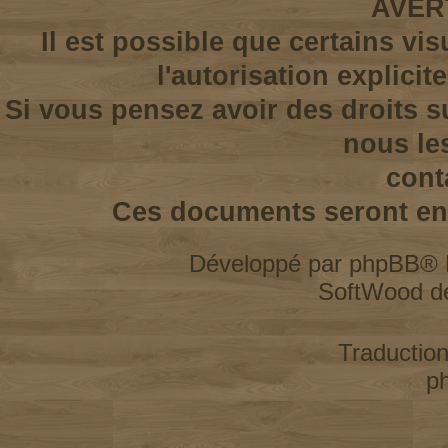
AVER
Il est possible que certains vi
l'autorisation explicit
Si vous pensez avoir des droits s
nous le
cont
Ces documents seront enl
Développé par
phpBB
® 
SoftWood d
Traductio
p