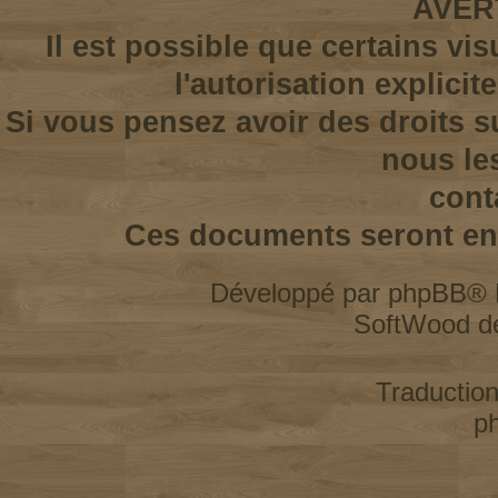
AVER
Il est possible que certains vi
l'autorisation explicit
Si vous pensez avoir des droits s
nous le
cont
Ces documents seront enl
Développé par
phpBB
® 
SoftWood d
Traductio
p