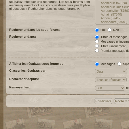
souhaitez effectuer une recherche. Les sous-forums sont
automatiquement inclus si vous ne désactivez pas l’option
ci-dessous « Rechercher dans les sous-forums ».
Rechercher dans les sous-forums:
Oui
Non
Rechercher dans:
Titres et messages
Messages uniqueme
Titres uniquement
Premier message de
Afficher les résultats sous forme de:
Messages
Suje
Classer les résultats par:
Rechercher depuis:
Renvoyer les:
pr