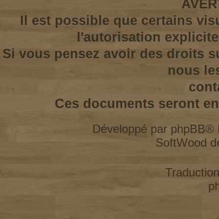
AVER
Il est possible que certains vi
l'autorisation explicit
Si vous pensez avoir des droits s
nous le
cont
Ces documents seront enl
Développé par
phpBB
® 
SoftWood d
Traductio
p