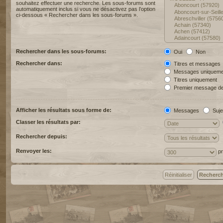
souhaitez effectuer une recherche. Les sous-forums sont
automatiquement inclus si vous ne désactivez pas l’option
ci-dessous « Rechercher dans les sous-forums ».
Rechercher dans les sous-forums:
Oui
Non
Rechercher dans:
Titres et messages
Messages uniqueme
Titres uniquement
Premier message de
Afficher les résultats sous forme de:
Messages
Suje
Classer les résultats par:
Rechercher depuis:
Renvoyer les:
pr