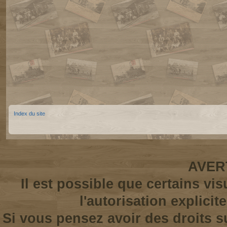
Index du site
AVER
Il est possible que certains vi
l'autorisation explicit
Si vous pensez avoir des droits s