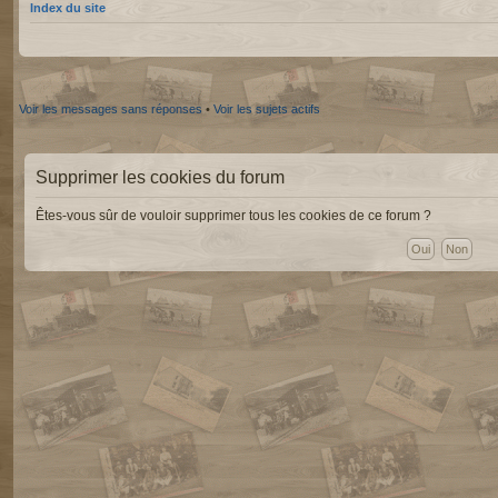
Index du site
Voir les messages sans réponses
•
Voir les sujets actifs
Supprimer les cookies du forum
Êtes-vous sûr de vouloir supprimer tous les cookies de ce forum ?