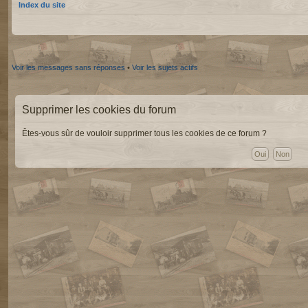
Index du site
Voir les messages sans réponses
•
Voir les sujets actifs
Supprimer les cookies du forum
Êtes-vous sûr de vouloir supprimer tous les cookies de ce forum ?