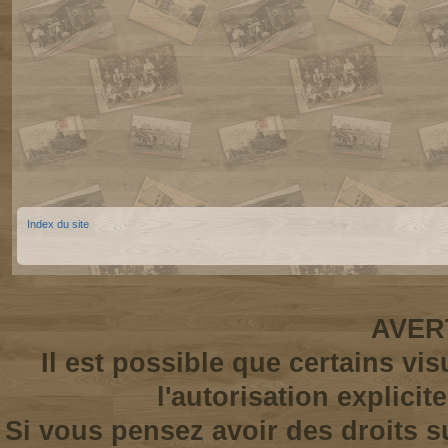
Index du site
AVER
Il est possible que certains vi
l'autorisation explicit
Si vous pensez avoir des droits s