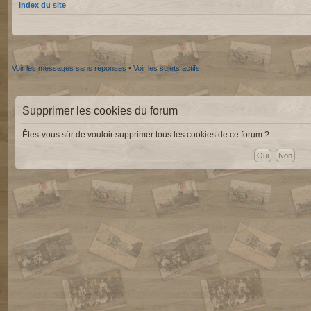
Index du site
Voir les messages sans réponses
•
Voir les sujets actifs
Supprimer les cookies du forum
Êtes-vous sûr de vouloir supprimer tous les cookies de ce forum ?