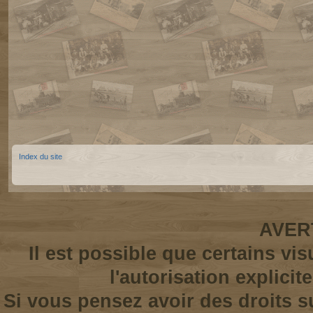
Index du site
AVER
Il est possible que certains vi
l'autorisation explicit
Si vous pensez avoir des droits s