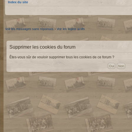
Index du site
Voir les messages sans réponses
•
Voir les sujets actifs
Supprimer les cookies du forum
Êtes-vous sûr de vouloir supprimer tous les cookies de ce forum ?