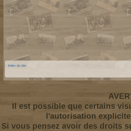
Index du site
AVER
Il est possible que certains vi
l'autorisation explicit
Si vous pensez avoir des droits s