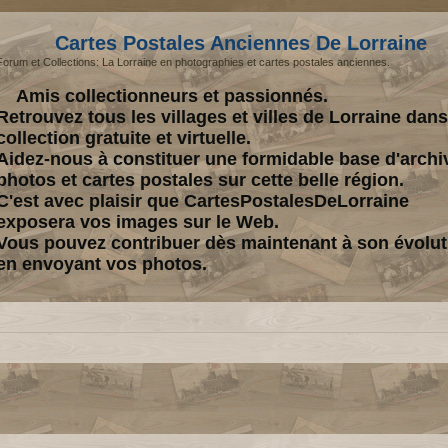
Cartes Postales Anciennes De Lorraine
Forum et Collections: La Lorraine en photographies et cartes postales anciennes.
Amis collectionneurs et passionnés.
Retrouvez tous les villages et villes de Lorraine dan
collection gratuite et virtuelle.
Aidez-nous à constituer une formidable base d'archi
photos et cartes postales sur cette belle région.
C'est avec plaisir que CartesPostalesDeLorraine
exposera vos images sur le Web.
Vous pouvez contribuer dès maintenant à son évolut
en envoyant vos photos.