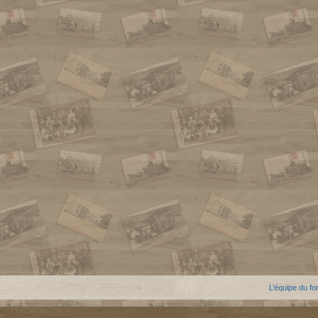
L’équipe du f