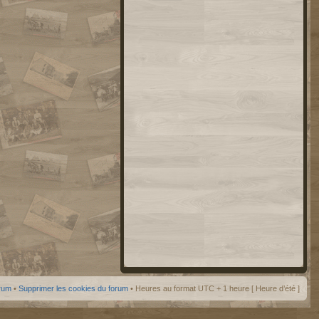
orum
•
Supprimer les cookies du forum
• Heures au format UTC + 1 heure [ Heure d’été ]