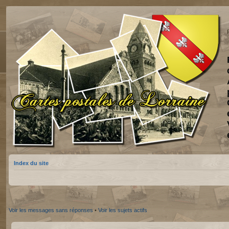
Index du site
Voir les messages sans réponses
•
Voir les sujets actifs