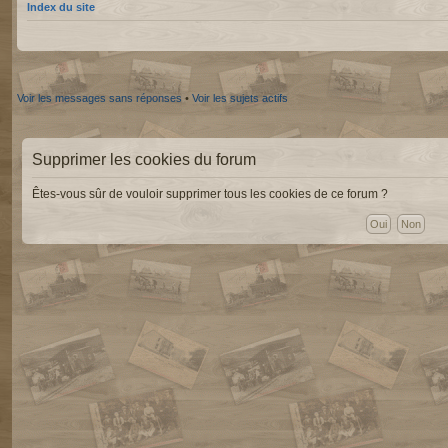
Index du site
Voir les messages sans réponses
•
Voir les sujets actifs
Supprimer les cookies du forum
Êtes-vous sûr de vouloir supprimer tous les cookies de ce forum ?