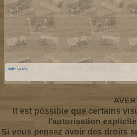
Index du site
AVER
Il est possible que certains vi
l'autorisation explicit
Si vous pensez avoir des droits s