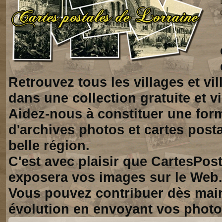
Retrouvez tous les villages et vi
dans une collection gratuite et vi
Aidez-nous à constituer une for
d'archives photos et cartes posta
belle région.
C'est avec plaisir que CartesPos
exposera vos images sur le Web
Vous pouvez contribuer dès mai
évolution en envoyant vos photo