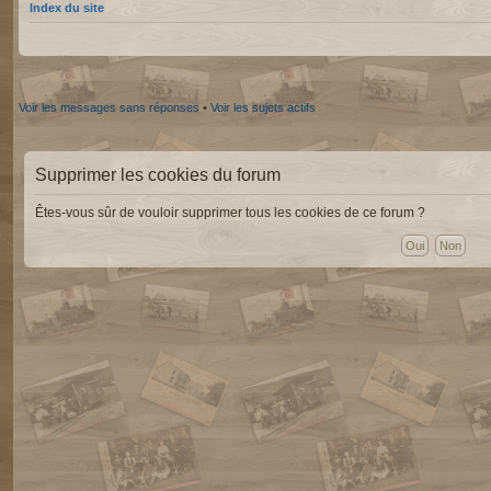
Index du site
Voir les messages sans réponses
•
Voir les sujets actifs
Supprimer les cookies du forum
Êtes-vous sûr de vouloir supprimer tous les cookies de ce forum ?