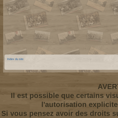
Index du site
AVER
Il est possible que certains vi
l'autorisation explicit
Si vous pensez avoir des droits s