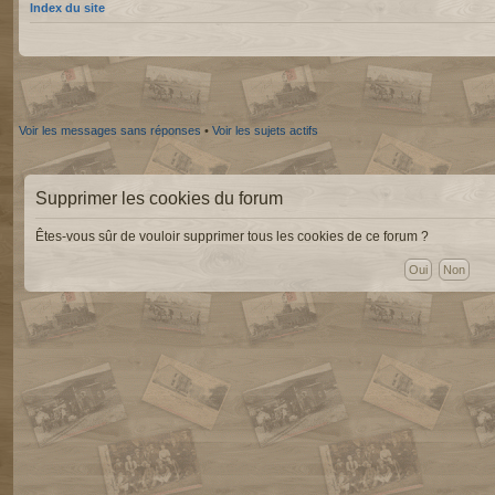
Index du site
Voir les messages sans réponses
•
Voir les sujets actifs
Supprimer les cookies du forum
Êtes-vous sûr de vouloir supprimer tous les cookies de ce forum ?