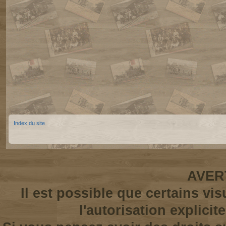
Index du site
AVER
Il est possible que certains vi
l'autorisation explicit