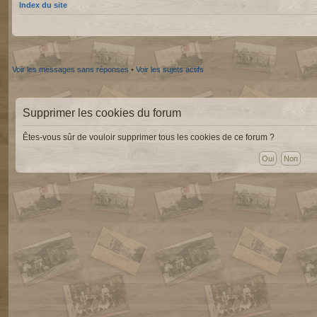
Index du site
Voir les messages sans réponses
•
Voir les sujets actifs
Supprimer les cookies du forum
Êtes-vous sûr de vouloir supprimer tous les cookies de ce forum ?