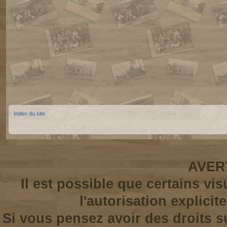
Index du site
AVER
Il est possible que certains vi
l'autorisation explicit
Si vous pensez avoir des droits s