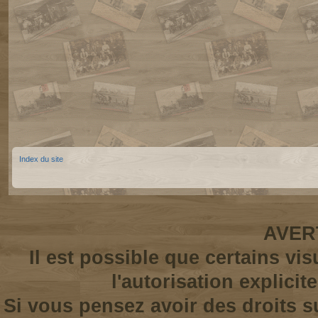
Index du site
AVER
Il est possible que certains vi
l'autorisation explicit
Si vous pensez avoir des droits s