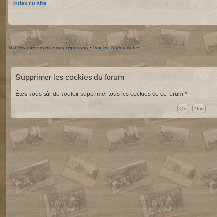
Index du site
Voir les messages sans réponses
•
Voir les sujets actifs
Supprimer les cookies du forum
Êtes-vous sûr de vouloir supprimer tous les cookies de ce forum ?