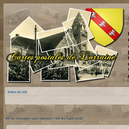
Index du site
Voir les messages sans réponses
•
Voir les sujets actifs