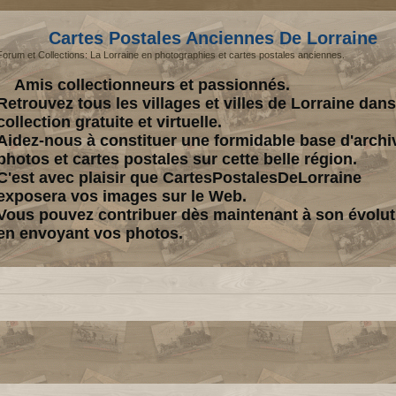
Cartes Postales Anciennes De Lorraine
Forum et Collections: La Lorraine en photographies et cartes postales anciennes.
Amis collectionneurs et passionnés.
Retrouvez tous les villages et villes de Lorraine dan
collection gratuite et virtuelle.
Aidez-nous à constituer une formidable base d'archi
photos et cartes postales sur cette belle région.
C'est avec plaisir que CartesPostalesDeLorraine
exposera vos images sur le Web.
Vous pouvez contribuer dès maintenant à son évolut
en envoyant vos photos.