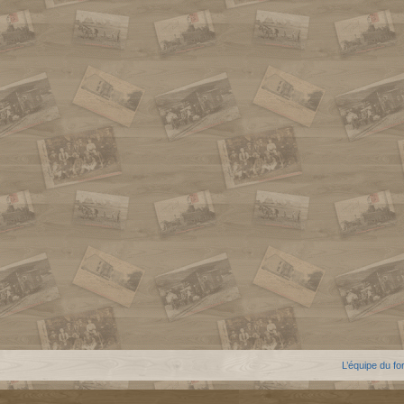
L’équipe du f