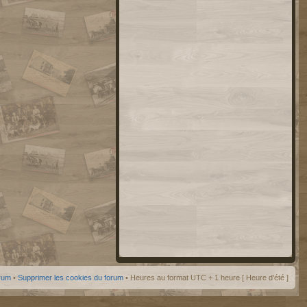
orum
•
Supprimer les cookies du forum
• Heures au format UTC + 1 heure [ Heure d’été ]