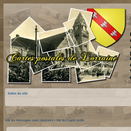
Index du site
Voir les messages sans réponses
•
Voir les sujets actifs