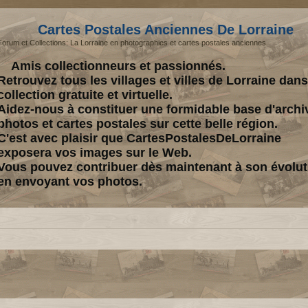
Cartes Postales Anciennes De Lorraine
Forum et Collections: La Lorraine en photographies et cartes postales anciennes.
Amis collectionneurs et passionnés.
Retrouvez tous les villages et villes de Lorraine dan
collection gratuite et virtuelle.
Aidez-nous à constituer une formidable base d'archi
photos et cartes postales sur cette belle région.
C'est avec plaisir que CartesPostalesDeLorraine
exposera vos images sur le Web.
Vous pouvez contribuer dès maintenant à son évolut
en envoyant vos photos.