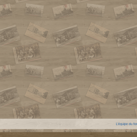
L’équipe du f