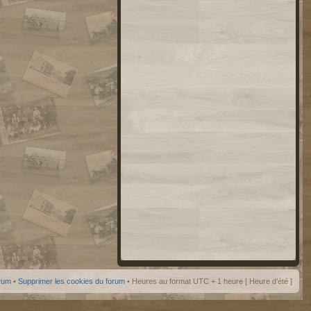
orum
•
Supprimer les cookies du forum
• Heures au format UTC + 1 heure [ Heure d’été ]