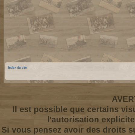
Index du site
AVER
Il est possible que certains vi
l'autorisation explicit
Si vous pensez avoir des droits s