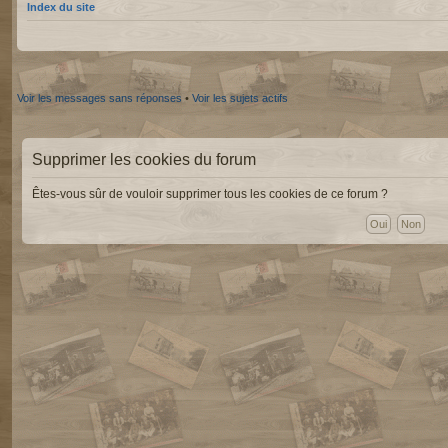
Index du site
Voir les messages sans réponses
•
Voir les sujets actifs
Supprimer les cookies du forum
Êtes-vous sûr de vouloir supprimer tous les cookies de ce forum ?