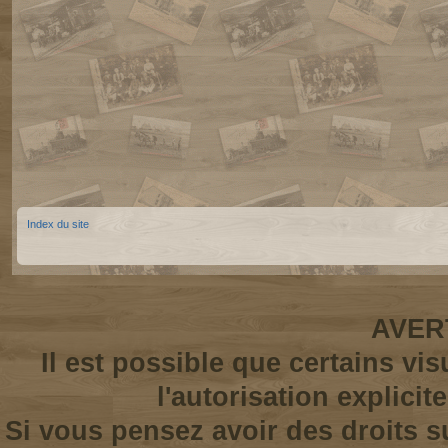
Index du site
AVER
Il est possible que certains vi
l'autorisation explicit
Si vous pensez avoir des droits s