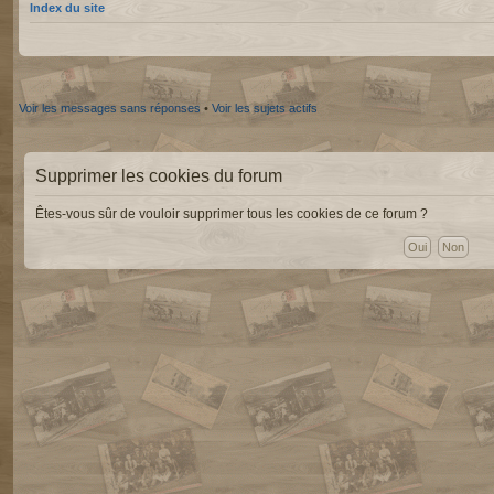
Index du site
Voir les messages sans réponses
•
Voir les sujets actifs
Supprimer les cookies du forum
Êtes-vous sûr de vouloir supprimer tous les cookies de ce forum ?