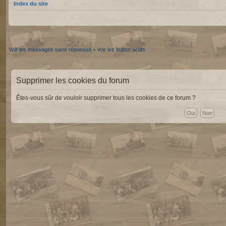
Index du site
Voir les messages sans réponses
•
Voir les sujets actifs
Supprimer les cookies du forum
Êtes-vous sûr de vouloir supprimer tous les cookies de ce forum ?