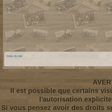
Index du site
AVER
Il est possible que certains vi
l'autorisation explicit
Si vous pensez avoir des droits s