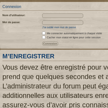
Connexion
Nom d’utilisateur:
Mot de passe:
J’ai oublié mon mot de passe
Me connecter automatiquement à chaque visite
Cacher mon statut en ligne pour cette session
M’ENREGISTRER
Vous devez être enregistré pour v
prend que quelques secondes et a
L’administrateur du forum peut é
additionnelles aux utilisateurs enr
assurez-vous d’avoir pris connaiss