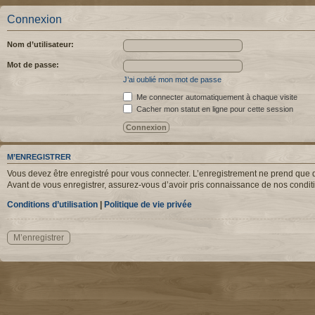
Connexion
Nom d’utilisateur:
Mot de passe:
J’ai oublié mon mot de passe
Me connecter automatiquement à chaque visite
Cacher mon statut en ligne pour cette session
M’ENREGISTRER
Vous devez être enregistré pour vous connecter. L’enregistrement ne prend que q
Avant de vous enregistrer, assurez-vous d’avoir pris connaissance de nos condition
Conditions d’utilisation
|
Politique de vie privée
M’enregistrer