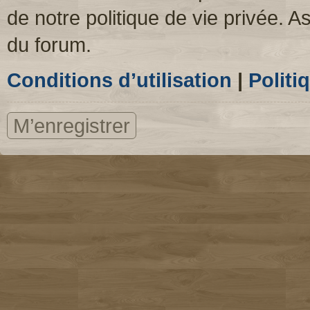
de notre politique de vie privée. A
du forum.
Conditions d’utilisation
|
Politi
M’enregistrer