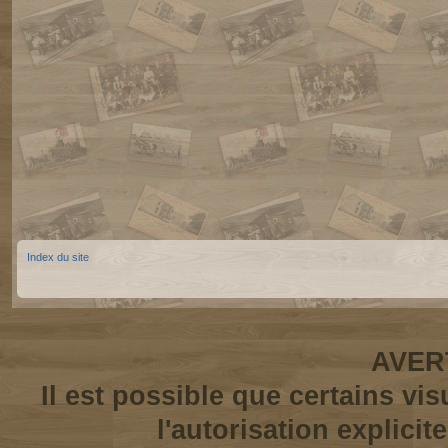
Index du site
AVER
Il est possible que certains vi
l'autorisation explicit