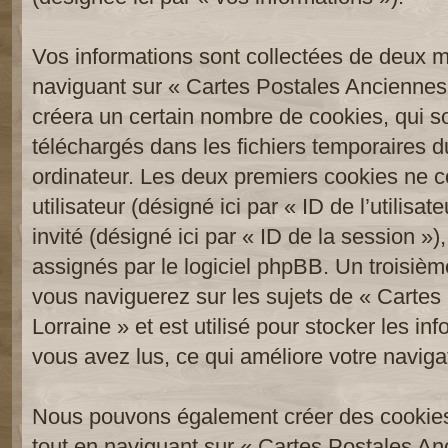
Vos informations sont collectées de deux 
naviguant sur « Cartes Postales Anciennes 
créera un certain nombre de cookies, qui son
téléchargés dans les fichiers temporaires d
ordinateur. Les deux premiers cookies ne co
utilisateur (désigné ici par « ID de l’utilisat
invité (désigné ici par « ID de la session 
assignés par le logiciel phpBB. Un troisièm
vous naviguerez sur les sujets de « Carte
Lorraine » et est utilisé pour stocker les in
vous avez lus, ce qui améliore votre navigat
Nous pouvons également créer des cookies
tout en naviguant sur « Cartes Postales An