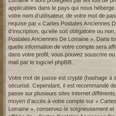
Lorraine » sont protégées par les lois de p
applicables dans le pays qui nous héberge.
votre nom d’utilisateur, de votre mot de pa
requise par « Cartes Postales Anciennes De
d’inscription, qu’elle soit obligatoire ou non
Postales Anciennes De Lorraine ». Dans to
quelle information de votre compte sera af
dans votre profil, vous pouvez souscrire ou
mail par le logiciel phpBB.
Votre mot de passe est crypté (hashage à se
sécurisé. Cependant, il est recommandé de
passe sur plusieurs sites Internet différent
moyen d’accès à votre compte sur « Carte
Lorraine », conservez-le soigneusement e