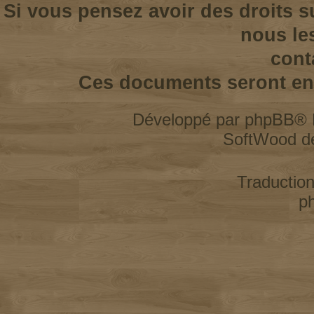
Si vous pensez avoir des droits s
nous le
cont
Ces documents seront enl
Développé par
phpBB
® 
SoftWood d
Traductio
p