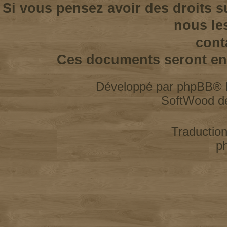
Si vous pensez avoir des droits s
nous le
cont
Ces documents seront enl
Développé par
phpBB
® 
SoftWood d
Traductio
p