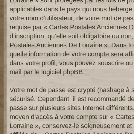
Lorraine » sont protégées par les lois de p
applicables dans le pays qui nous héberge.
votre nom d’utilisateur, de votre mot de pa
requise par « Cartes Postales Anciennes De
d’inscription, qu’elle soit obligatoire ou non
Postales Anciennes De Lorraine ». Dans to
quelle information de votre compte sera af
dans votre profil, vous pouvez souscrire ou
mail par le logiciel phpBB.
Votre mot de passe est crypté (hashage à se
sécurisé. Cependant, il est recommandé de
passe sur plusieurs sites Internet différent
moyen d’accès à votre compte sur « Carte
Lorraine », conservez-le soigneusement e