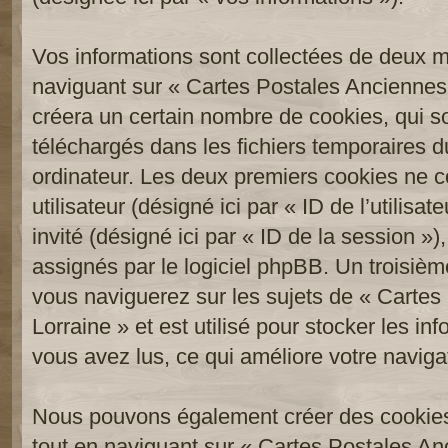
Vos informations sont collectées de deux 
naviguant sur « Cartes Postales Anciennes 
créera un certain nombre de cookies, qui son
téléchargés dans les fichiers temporaires d
ordinateur. Les deux premiers cookies ne co
utilisateur (désigné ici par « ID de l’utilisat
invité (désigné ici par « ID de la session 
assignés par le logiciel phpBB. Un troisièm
vous naviguerez sur les sujets de « Carte
Lorraine » et est utilisé pour stocker les in
vous avez lus, ce qui améliore votre navigat
Nous pouvons également créer des cookies
tout en naviguant sur « Cartes Postales An