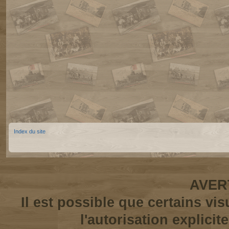
Index du site
AVER
Il est possible que certains vi
l'autorisation explicit