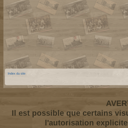
Index du site
AVER
Il est possible que certains vi
l'autorisation explicit