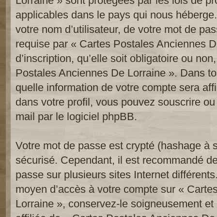
Lorraine » sont protégées par les lois de p
applicables dans le pays qui nous héberge.
votre nom d’utilisateur, de votre mot de pa
requise par « Cartes Postales Anciennes De
d’inscription, qu’elle soit obligatoire ou non
Postales Anciennes De Lorraine ». Dans to
quelle information de votre compte sera af
dans votre profil, vous pouvez souscrire ou
mail par le logiciel phpBB.
Votre mot de passe est crypté (hashage à se
sécurisé. Cependant, il est recommandé de
passe sur plusieurs sites Internet différent
moyen d’accès à votre compte sur « Carte
Lorraine », conservez-le soigneusement e