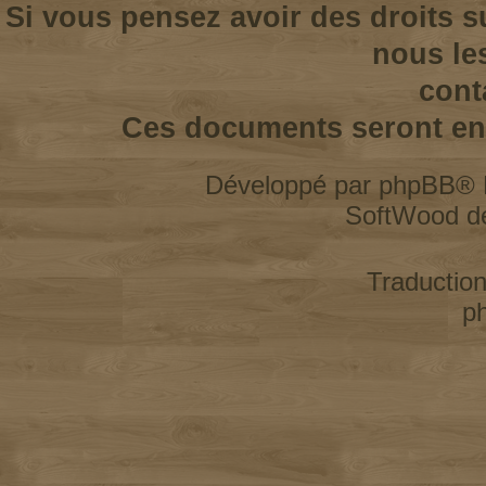
Si vous pensez avoir des droits s
nous le
cont
Ces documents seront enl
Développé par
phpBB
® 
SoftWood d
Traductio
p