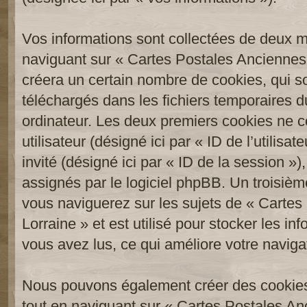
Vos informations sont collectées de deux 
naviguant sur « Cartes Postales Anciennes 
créera un certain nombre de cookies, qui son
téléchargés dans les fichiers temporaires d
ordinateur. Les deux premiers cookies ne co
utilisateur (désigné ici par « ID de l’utilisat
invité (désigné ici par « ID de la session 
assignés par le logiciel phpBB. Un troisièm
vous naviguerez sur les sujets de « Carte
Lorraine » et est utilisé pour stocker les in
vous avez lus, ce qui améliore votre navigat
Nous pouvons également créer des cookies
tout en naviguant sur « Cartes Postales An