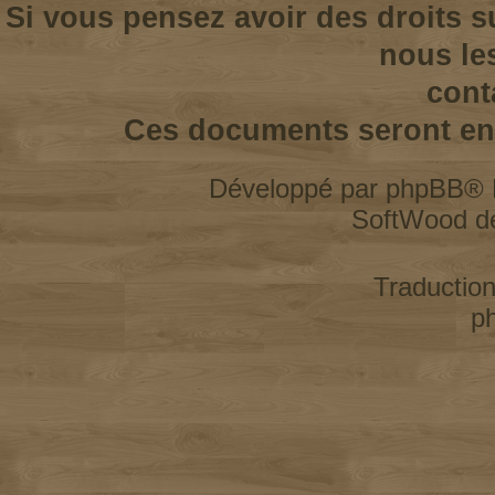
Si vous pensez avoir des droits s
nous le
cont
Ces documents seront enl
Développé par
phpBB
® 
SoftWood d
Traductio
p