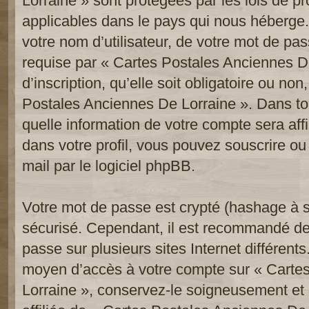
Lorraine » sont protégées par les lois de p
applicables dans le pays qui nous héberge.
votre nom d’utilisateur, de votre mot de pa
requise par « Cartes Postales Anciennes De
d’inscription, qu’elle soit obligatoire ou non
Postales Anciennes De Lorraine ». Dans to
quelle information de votre compte sera af
dans votre profil, vous pouvez souscrire ou
mail par le logiciel phpBB.
Votre mot de passe est crypté (hashage à se
sécurisé. Cependant, il est recommandé de
passe sur plusieurs sites Internet différent
moyen d’accès à votre compte sur « Carte
Lorraine », conservez-le soigneusement e