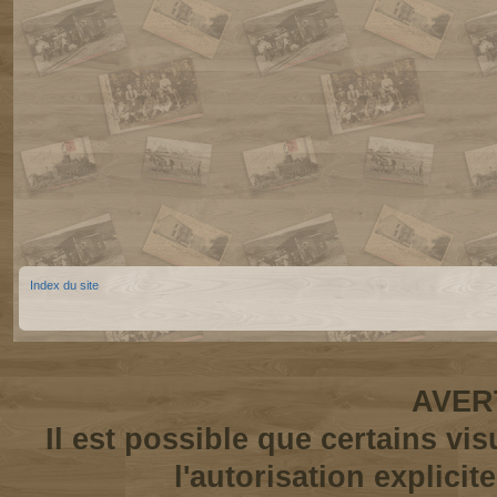
Index du site
AVER
Il est possible que certains vi
l'autorisation explicit