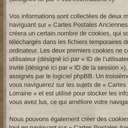
Vos informations sont collectées de deux 
naviguant sur « Cartes Postales Anciennes 
créera un certain nombre de cookies, qui son
téléchargés dans les fichiers temporaires d
ordinateur. Les deux premiers cookies ne co
utilisateur (désigné ici par « ID de l’utilisat
invité (désigné ici par « ID de la session 
assignés par le logiciel phpBB. Un troisièm
vous naviguerez sur les sujets de « Carte
Lorraine » et est utilisé pour stocker les in
vous avez lus, ce qui améliore votre navigat
Nous pouvons également créer des cookies
tout en naviguant sur « Cartes Postales An