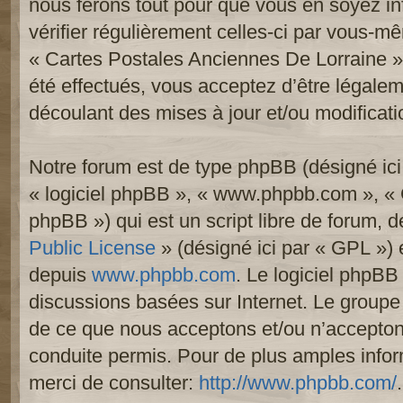
nous ferons tout pour que vous en soyez inf
vérifier régulièrement celles-ci par vous-mê
« Cartes Postales Anciennes De Lorraine 
été effectués, vous acceptez d’être légale
découlant des mises à jour et/ou modificati
Notre forum est de type phpBB (désigné ici p
« logiciel phpBB », « www.phpbb.com », «
phpBB ») qui est un script libre de forum, 
Public License
» (désigné ici par « GPL ») e
depuis
www.phpbb.com
. Le logiciel phpBB 
discussions basées sur Internet. Le group
de ce que nous acceptons et/ou n’accept
conduite permis. Pour de plus amples info
merci de consulter:
http://www.phpbb.com/
.