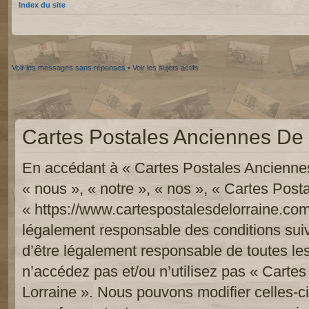
Index du site
Voir les messages sans réponses
•
Voir les sujets actifs
Cartes Postales Anciennes De L
En accédant à « Cartes Postales Anciennes
« nous », « notre », « nos », « Cartes Pos
« https://www.cartespostalesdelorraine.com
légalement responsable des conditions sui
d’être légalement responsable de toutes les
n’accédez pas et/ou n’utilisez pas « Carte
Lorraine ». Nous pouvons modifier celles-c