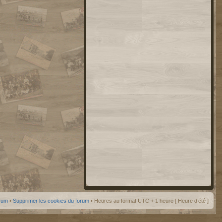
orum
•
Supprimer les cookies du forum
• Heures au format UTC + 1 heure [ Heure d’été ]