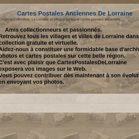
Cartes Postales Anciennes De Lorraine
Forum et Collections: La Lorraine en photographies et cartes postales anciennes.
Amis collectionneurs et passionnés.
Retrouvez tous les villages et villes de Lorraine dan
collection gratuite et virtuelle.
Aidez-nous à constituer une formidable base d'archi
photos et cartes postales sur cette belle région.
C'est avec plaisir que CartesPostalesDeLorraine
exposera vos images sur le Web.
Vous pouvez contribuer dès maintenant à son évolut
en envoyant vos photos.