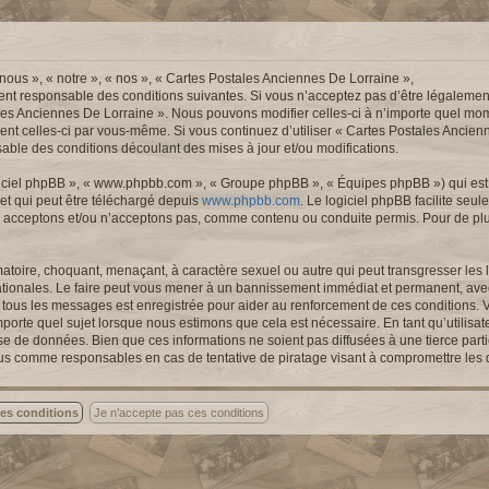
nous », « notre », « nos », « Cartes Postales Anciennes De Lorraine »,
ent responsable des conditions suivantes. Si vous n’acceptez pas d’être légalemen
ales Anciennes De Lorraine ». Nous pouvons modifier celles-ci à n’importe quel mom
ement celles-ci par vous-même. Si vous continuez d’utiliser « Cartes Postales Ancie
ble des conditions découlant des mises à jour et/ou modifications.
logiciel phpBB », « www.phpbb.com », « Groupe phpBB », « Équipes phpBB ») qui est u
 et qui peut être téléchargé depuis
www.phpbb.com
. Le logiciel phpBB facilite seu
 acceptons et/ou n’acceptons pas, comme contenu ou conduite permis. Pour de pl
atoire, choquant, menaçant, à caractère sexuel ou autre qui peut transgresser les l
ationales. Le faire peut vous mener à un bannissement immédiat et permanent, avec 
de tous les messages est enregistrée pour aider au renforcement de ces conditions.
porte quel sujet lorsque nous estimons que cela est nécessaire. En tant qu’utilisa
se de données. Bien que ces informations ne soient pas diffusées à une tierce part
nus comme responsables en cas de tentative de piratage visant à compromettre les