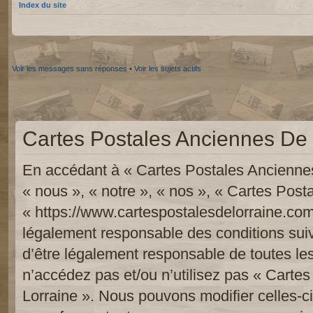
Index du site
Voir les messages sans réponses
•
Voir les sujets actifs
Cartes Postales Anciennes De L
En accédant à « Cartes Postales Anciennes
« nous », « notre », « nos », « Cartes Pos
« https://www.cartespostalesdelorraine.com
légalement responsable des conditions sui
d’être légalement responsable de toutes les
n’accédez pas et/ou n’utilisez pas « Carte
Lorraine ». Nous pouvons modifier celles-c