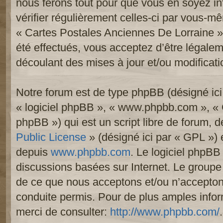
nous ferons tout pour que vous en soyez inf
vérifier régulièrement celles-ci par vous-mê
« Cartes Postales Anciennes De Lorraine 
été effectués, vous acceptez d’être légale
découlant des mises à jour et/ou modificati
Notre forum est de type phpBB (désigné ici p
« logiciel phpBB », « www.phpbb.com », «
phpBB ») qui est un script libre de forum, 
Public License
» (désigné ici par « GPL ») e
depuis
www.phpbb.com
. Le logiciel phpBB 
discussions basées sur Internet. Le group
de ce que nous acceptons et/ou n’accept
conduite permis. Pour de plus amples info
merci de consulter:
http://www.phpbb.com/
.