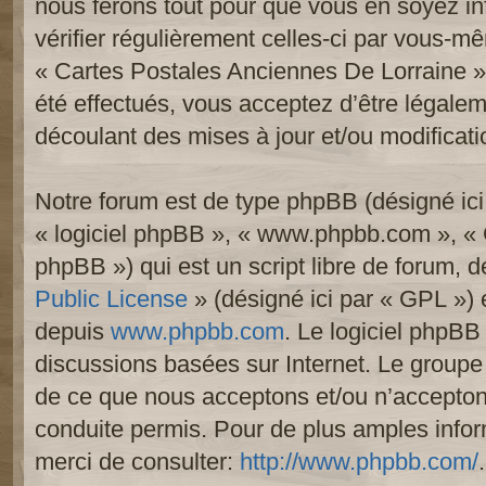
nous ferons tout pour que vous en soyez inf
vérifier régulièrement celles-ci par vous-mê
« Cartes Postales Anciennes De Lorraine 
été effectués, vous acceptez d’être légale
découlant des mises à jour et/ou modificati
Notre forum est de type phpBB (désigné ici p
« logiciel phpBB », « www.phpbb.com », «
phpBB ») qui est un script libre de forum, 
Public License
» (désigné ici par « GPL ») e
depuis
www.phpbb.com
. Le logiciel phpBB 
discussions basées sur Internet. Le group
de ce que nous acceptons et/ou n’accept
conduite permis. Pour de plus amples info
merci de consulter:
http://www.phpbb.com/
.