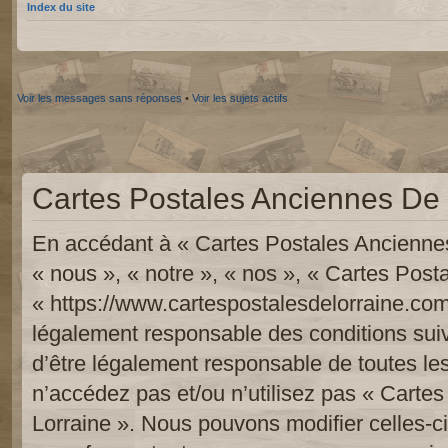
Index du site
Voir les messages sans réponses
•
Voir les sujets actifs
Cartes Postales Anciennes De L
En accédant à « Cartes Postales Anciennes
« nous », « notre », « nos », « Cartes Pos
« https://www.cartespostalesdelorraine.com
légalement responsable des conditions sui
d’être légalement responsable de toutes les
n’accédez pas et/ou n’utilisez pas « Carte
Lorraine ». Nous pouvons modifier celles-c