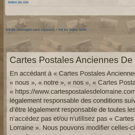
Index du site
Voir les messages sans réponses
•
Voir les sujets actifs
Cartes Postales Anciennes De L
En accédant à « Cartes Postales Anciennes
« nous », « notre », « nos », « Cartes Pos
« https://www.cartespostalesdelorraine.com
légalement responsable des conditions sui
d’être légalement responsable de toutes les
n’accédez pas et/ou n’utilisez pas « Carte
Lorraine ». Nous pouvons modifier celles-c