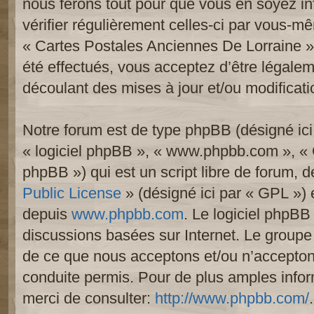
nous ferons tout pour que vous en soyez inf
vérifier régulièrement celles-ci par vous-mê
« Cartes Postales Anciennes De Lorraine 
été effectués, vous acceptez d’être légale
découlant des mises à jour et/ou modificati
Notre forum est de type phpBB (désigné ici p
« logiciel phpBB », « www.phpbb.com », «
phpBB ») qui est un script libre de forum, 
Public License
» (désigné ici par « GPL ») e
depuis
www.phpbb.com
. Le logiciel phpBB 
discussions basées sur Internet. Le group
de ce que nous acceptons et/ou n’accept
conduite permis. Pour de plus amples info
merci de consulter:
http://www.phpbb.com/
.