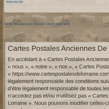
Index du site
Voir les messages sans réponses
•
Voir les sujets actifs
Cartes Postales Anciennes De L
En accédant à « Cartes Postales Anciennes
« nous », « notre », « nos », « Cartes Pos
« https://www.cartespostalesdelorraine.com
légalement responsable des conditions sui
d’être légalement responsable de toutes les
n’accédez pas et/ou n’utilisez pas « Carte
Lorraine ». Nous pouvons modifier celles-c