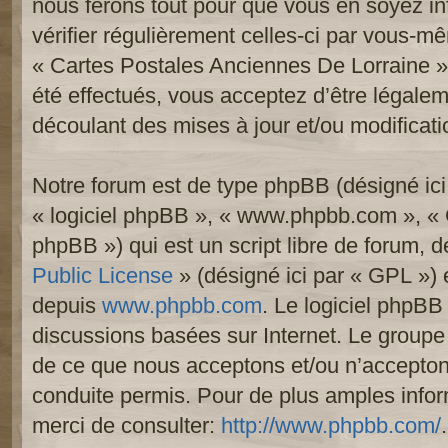
nous ferons tout pour que vous en soyez inf
vérifier régulièrement celles-ci par vous-mê
« Cartes Postales Anciennes De Lorraine 
été effectués, vous acceptez d’être légale
découlant des mises à jour et/ou modificati
Notre forum est de type phpBB (désigné ici p
« logiciel phpBB », « www.phpbb.com », «
phpBB ») qui est un script libre de forum, 
Public License
» (désigné ici par « GPL ») e
depuis
www.phpbb.com
. Le logiciel phpBB 
discussions basées sur Internet. Le group
de ce que nous acceptons et/ou n’accept
conduite permis. Pour de plus amples info
merci de consulter:
http://www.phpbb.com/
.