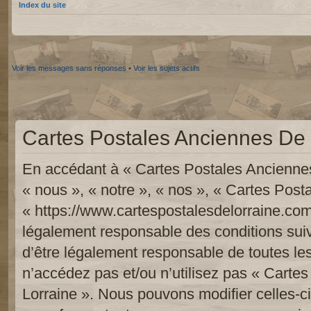
Index du site
Voir les messages sans réponses
•
Voir les sujets actifs
Cartes Postales Anciennes De L
En accédant à « Cartes Postales Anciennes
« nous », « notre », « nos », « Cartes Pos
« https://www.cartespostalesdelorraine.com
légalement responsable des conditions sui
d’être légalement responsable de toutes les
n’accédez pas et/ou n’utilisez pas « Carte
Lorraine ». Nous pouvons modifier celles-c