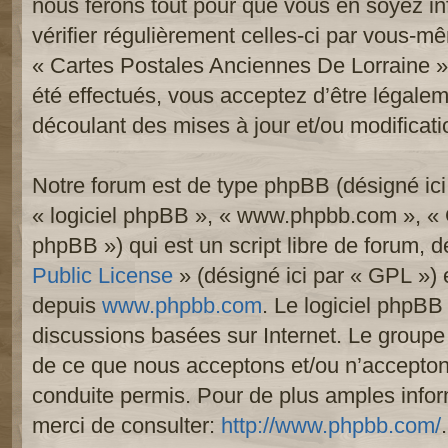
nous ferons tout pour que vous en soyez inf
vérifier régulièrement celles-ci par vous-mê
« Cartes Postales Anciennes De Lorraine 
été effectués, vous acceptez d’être légale
découlant des mises à jour et/ou modificati
Notre forum est de type phpBB (désigné ici p
« logiciel phpBB », « www.phpbb.com », «
phpBB ») qui est un script libre de forum, 
Public License
» (désigné ici par « GPL ») e
depuis
www.phpbb.com
. Le logiciel phpBB 
discussions basées sur Internet. Le group
de ce que nous acceptons et/ou n’accept
conduite permis. Pour de plus amples info
merci de consulter:
http://www.phpbb.com/
.