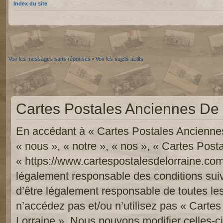
Index du site
Voir les messages sans réponses
•
Voir les sujets actifs
Cartes Postales Anciennes De L
En accédant à « Cartes Postales Anciennes
« nous », « notre », « nos », « Cartes Pos
« https://www.cartespostalesdelorraine.com
légalement responsable des conditions sui
d’être légalement responsable de toutes les
n’accédez pas et/ou n’utilisez pas « Carte
Lorraine ». Nous pouvons modifier celles-c