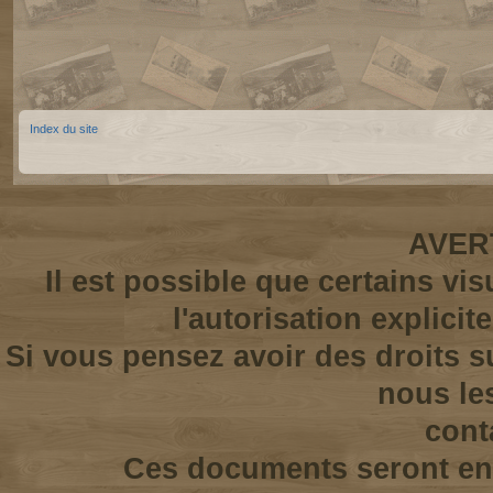
Index du site
AVER
Il est possible que certains vi
l'autorisation explicit
Si vous pensez avoir des droits s
nous le
cont
Ces documents seront enl