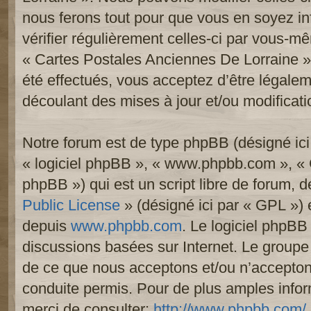
nous ferons tout pour que vous en soyez inf
vérifier régulièrement celles-ci par vous-mê
« Cartes Postales Anciennes De Lorraine 
été effectués, vous acceptez d’être légale
découlant des mises à jour et/ou modificati
Notre forum est de type phpBB (désigné ici p
« logiciel phpBB », « www.phpbb.com », «
phpBB ») qui est un script libre de forum, 
Public License
» (désigné ici par « GPL ») e
depuis
www.phpbb.com
. Le logiciel phpBB 
discussions basées sur Internet. Le group
de ce que nous acceptons et/ou n’accept
conduite permis. Pour de plus amples info
merci de consulter:
http://www.phpbb.com/
.