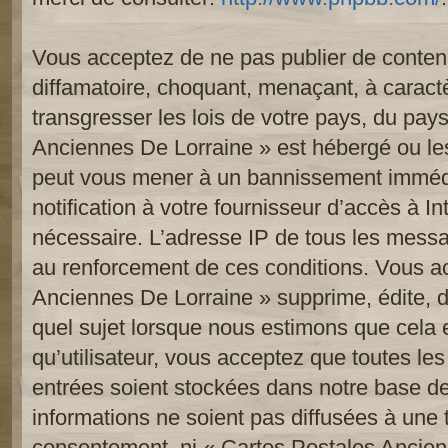
Vous acceptez de ne pas publier de contenu
diffamatoire, choquant, menaçant, à caract
transgresser les lois de votre pays, du pay
Anciennes De Lorraine » est hébergé ou les 
peut vous mener à un bannissement imméd
notification à votre fournisseur d’accès à In
nécessaire. L’adresse IP de tous les messa
au renforcement de ces conditions. Vous a
Anciennes De Lorraine » supprime, édite, d
quel sujet lorsque nous estimons que cela 
qu’utilisateur, vous acceptez que toutes le
entrées soient stockées dans notre base d
informations ne soient pas diffusées à une t
consentement, ni « Cartes Postales Ancien