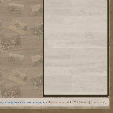
orum
•
Supprimer les cookies du forum
• Heures au format UTC + 1 heure [ Heure d’été ]