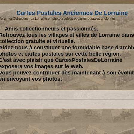
Cartes Postales Anciennes De Lorraine
Forum et Collections: La Lorraine en photographies et cartes postales anciennes.
Amis collectionneurs et passionnés.
Retrouvez tous les villages et villes de Lorraine dan
collection gratuite et virtuelle.
Aidez-nous à constituer une formidable base d'archi
photos et cartes postales sur cette belle région.
C'est avec plaisir que CartesPostalesDeLorraine
exposera vos images sur le Web.
Vous pouvez contribuer dès maintenant à son évolut
en envoyant vos photos.