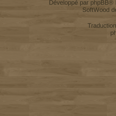
Développé par
phpBB
® 
SoftWood d
Traductio
p