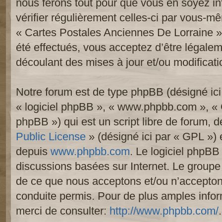
nous ferons tout pour que vous en soyez inf
vérifier régulièrement celles-ci par vous-mê
« Cartes Postales Anciennes De Lorraine 
été effectués, vous acceptez d’être légale
découlant des mises à jour et/ou modificati
Notre forum est de type phpBB (désigné ici p
« logiciel phpBB », « www.phpbb.com », «
phpBB ») qui est un script libre de forum, 
Public License
» (désigné ici par « GPL ») e
depuis
www.phpbb.com
. Le logiciel phpBB 
discussions basées sur Internet. Le group
de ce que nous acceptons et/ou n’accept
conduite permis. Pour de plus amples info
merci de consulter:
http://www.phpbb.com/
.