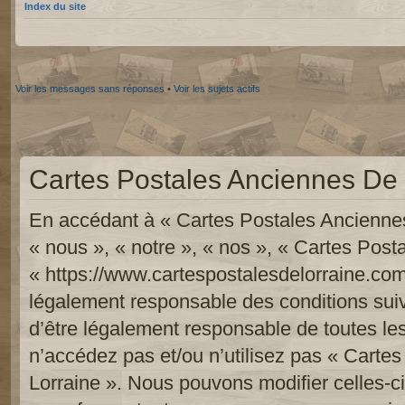
Index du site
Voir les messages sans réponses
•
Voir les sujets actifs
Cartes Postales Anciennes De L
En accédant à « Cartes Postales Anciennes
« nous », « notre », « nos », « Cartes Pos
« https://www.cartespostalesdelorraine.com
légalement responsable des conditions sui
d’être légalement responsable de toutes les
n’accédez pas et/ou n’utilisez pas « Carte
Lorraine ». Nous pouvons modifier celles-c