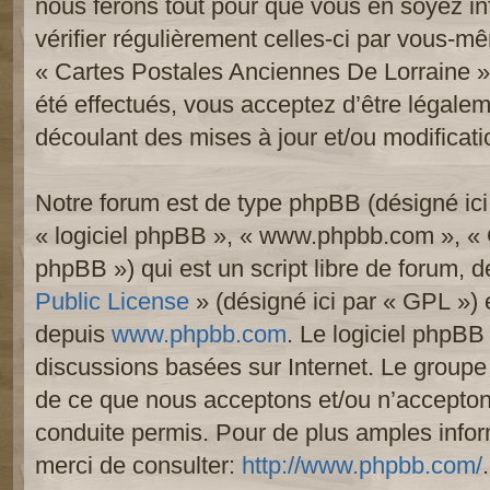
nous ferons tout pour que vous en soyez inf
vérifier régulièrement celles-ci par vous-mê
« Cartes Postales Anciennes De Lorraine 
été effectués, vous acceptez d’être légale
découlant des mises à jour et/ou modificati
Notre forum est de type phpBB (désigné ici p
« logiciel phpBB », « www.phpbb.com », «
phpBB ») qui est un script libre de forum, 
Public License
» (désigné ici par « GPL ») e
depuis
www.phpbb.com
. Le logiciel phpBB 
discussions basées sur Internet. Le group
de ce que nous acceptons et/ou n’accept
conduite permis. Pour de plus amples info
merci de consulter:
http://www.phpbb.com/
.