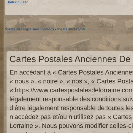
Index du site
Voir les messages sans réponses
•
Voir les sujets actifs
Cartes Postales Anciennes De L
En accédant à « Cartes Postales Anciennes
« nous », « notre », « nos », « Cartes Pos
« https://www.cartespostalesdelorraine.com
légalement responsable des conditions sui
d’être légalement responsable de toutes les
n’accédez pas et/ou n’utilisez pas « Carte
Lorraine ». Nous pouvons modifier celles-c