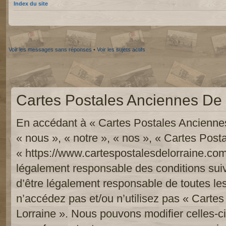
Index du site
Voir les messages sans réponses
•
Voir les sujets actifs
Cartes Postales Anciennes De L
En accédant à « Cartes Postales Anciennes
« nous », « notre », « nos », « Cartes Pos
« https://www.cartespostalesdelorraine.com
légalement responsable des conditions sui
d’être légalement responsable de toutes les
n’accédez pas et/ou n’utilisez pas « Carte
Lorraine ». Nous pouvons modifier celles-c