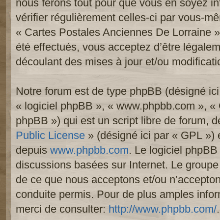
nous ferons tout pour que vous en soyez inf
vérifier régulièrement celles-ci par vous-mê
« Cartes Postales Anciennes De Lorraine 
été effectués, vous acceptez d’être légale
découlant des mises à jour et/ou modificati
Notre forum est de type phpBB (désigné ici p
« logiciel phpBB », « www.phpbb.com », «
phpBB ») qui est un script libre de forum, 
Public License
» (désigné ici par « GPL ») e
depuis
www.phpbb.com
. Le logiciel phpBB 
discussions basées sur Internet. Le group
de ce que nous acceptons et/ou n’accept
conduite permis. Pour de plus amples info
merci de consulter:
http://www.phpbb.com/
.