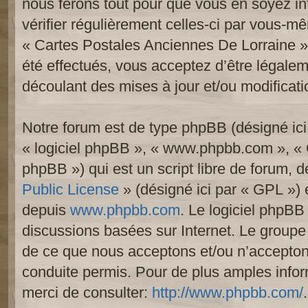
nous ferons tout pour que vous en soyez inf
vérifier régulièrement celles-ci par vous-mê
« Cartes Postales Anciennes De Lorraine 
été effectués, vous acceptez d’être légale
découlant des mises à jour et/ou modificati
Notre forum est de type phpBB (désigné ici p
« logiciel phpBB », « www.phpbb.com », «
phpBB ») qui est un script libre de forum, 
Public License
» (désigné ici par « GPL ») e
depuis
www.phpbb.com
. Le logiciel phpBB 
discussions basées sur Internet. Le group
de ce que nous acceptons et/ou n’accept
conduite permis. Pour de plus amples info
merci de consulter:
http://www.phpbb.com/
.