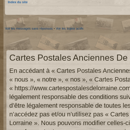
Index du site
Voir les messages sans réponses
•
Voir les sujets actifs
Cartes Postales Anciennes De L
En accédant à « Cartes Postales Anciennes
« nous », « notre », « nos », « Cartes Pos
« https://www.cartespostalesdelorraine.com
légalement responsable des conditions sui
d’être légalement responsable de toutes les
n’accédez pas et/ou n’utilisez pas « Carte
Lorraine ». Nous pouvons modifier celles-c