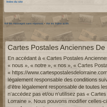
Index du site
Voir les messages sans réponses
•
Voir les sujets actifs
Cartes Postales Anciennes De L
En accédant à « Cartes Postales Anciennes
« nous », « notre », « nos », « Cartes Pos
« https://www.cartespostalesdelorraine.com
légalement responsable des conditions sui
d’être légalement responsable de toutes les
n’accédez pas et/ou n’utilisez pas « Carte
Lorraine ». Nous pouvons modifier celles-c