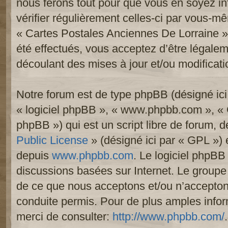
nous ferons tout pour que vous en soyez inf
vérifier régulièrement celles-ci par vous-mê
« Cartes Postales Anciennes De Lorraine 
été effectués, vous acceptez d’être légale
découlant des mises à jour et/ou modificati
Notre forum est de type phpBB (désigné ici p
« logiciel phpBB », « www.phpbb.com », «
phpBB ») qui est un script libre de forum, 
Public License
» (désigné ici par « GPL ») e
depuis
www.phpbb.com
. Le logiciel phpBB 
discussions basées sur Internet. Le group
de ce que nous acceptons et/ou n’accept
conduite permis. Pour de plus amples info
merci de consulter:
http://www.phpbb.com/
.