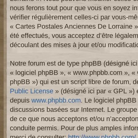
nous ferons tout pour que vous en soyez inf
vérifier régulièrement celles-ci par vous-mê
« Cartes Postales Anciennes De Lorraine 
été effectués, vous acceptez d’être légale
découlant des mises à jour et/ou modificati
Notre forum est de type phpBB (désigné ici p
« logiciel phpBB », « www.phpbb.com », «
phpBB ») qui est un script libre de forum, 
Public License
» (désigné ici par « GPL ») e
depuis
www.phpbb.com
. Le logiciel phpBB 
discussions basées sur Internet. Le group
de ce que nous acceptons et/ou n’accept
conduite permis. Pour de plus amples info
merci de consulter:
http://www.phpbb.com/
.