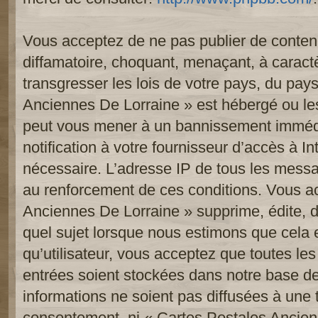
Vous acceptez de ne pas publier de contenu
diffamatoire, choquant, menaçant, à caract
transgresser les lois de votre pays, du pay
Anciennes De Lorraine » est hébergé ou les 
peut vous mener à un bannissement imméd
notification à votre fournisseur d’accès à In
nécessaire. L’adresse IP de tous les messa
au renforcement de ces conditions. Vous a
Anciennes De Lorraine » supprime, édite, d
quel sujet lorsque nous estimons que cela 
qu’utilisateur, vous acceptez que toutes le
entrées soient stockées dans notre base d
informations ne soient pas diffusées à une t
consentement, ni « Cartes Postales Ancien