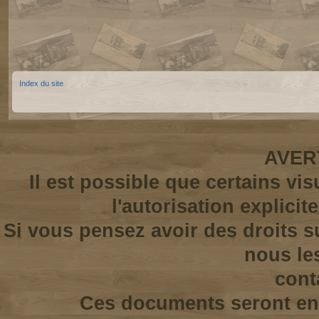
Index du site
AVER
Il est possible que certains vi
l'autorisation explicit
Si vous pensez avoir des droits s
nous le
cont
Ces documents seront enl