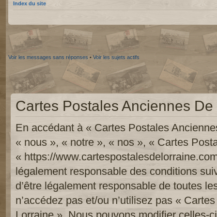
Index du site
Voir les messages sans réponses
•
Voir les sujets actifs
Cartes Postales Anciennes De L
En accédant à « Cartes Postales Anciennes
« nous », « notre », « nos », « Cartes Pos
« https://www.cartespostalesdelorraine.com
légalement responsable des conditions sui
d’être légalement responsable de toutes les
n’accédez pas et/ou n’utilisez pas « Carte
Lorraine ». Nous pouvons modifier celles-c