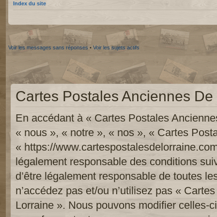
Index du site
Voir les messages sans réponses
•
Voir les sujets actifs
Cartes Postales Anciennes De L
En accédant à « Cartes Postales Anciennes
« nous », « notre », « nos », « Cartes Pos
« https://www.cartespostalesdelorraine.com
légalement responsable des conditions sui
d’être légalement responsable de toutes les
n’accédez pas et/ou n’utilisez pas « Carte
Lorraine ». Nous pouvons modifier celles-c