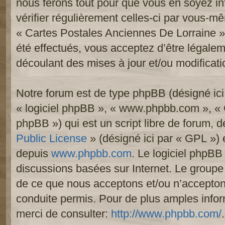
nous ferons tout pour que vous en soyez inf
vérifier régulièrement celles-ci par vous-mê
« Cartes Postales Anciennes De Lorraine 
été effectués, vous acceptez d’être légale
découlant des mises à jour et/ou modificati
Notre forum est de type phpBB (désigné ici p
« logiciel phpBB », « www.phpbb.com », «
phpBB ») qui est un script libre de forum, 
Public License
» (désigné ici par « GPL ») e
depuis
www.phpbb.com
. Le logiciel phpBB 
discussions basées sur Internet. Le group
de ce que nous acceptons et/ou n’accept
conduite permis. Pour de plus amples info
merci de consulter:
http://www.phpbb.com/
.